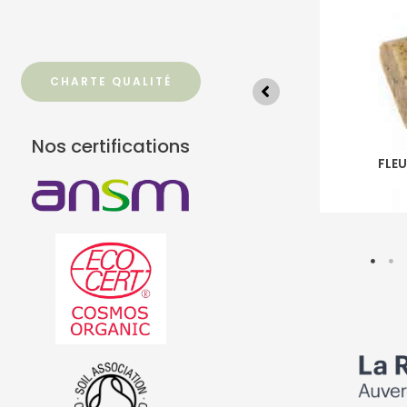
CHARTE QUALITÉ
Nos certifications
70% OLIVE & 30% COCO
FLEUR
4 PRODUCTS