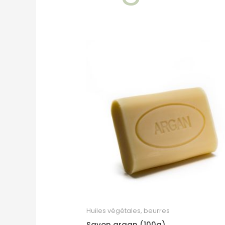
Huiles végétales, beurres
Savon argan (100g)